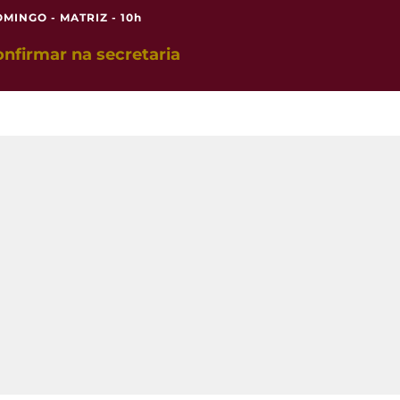
OMINGO - MATRIZ - 10h
nfirmar na secretaria