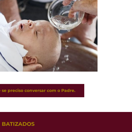
 se preciso conversar com o Padre.
BATIZADOS