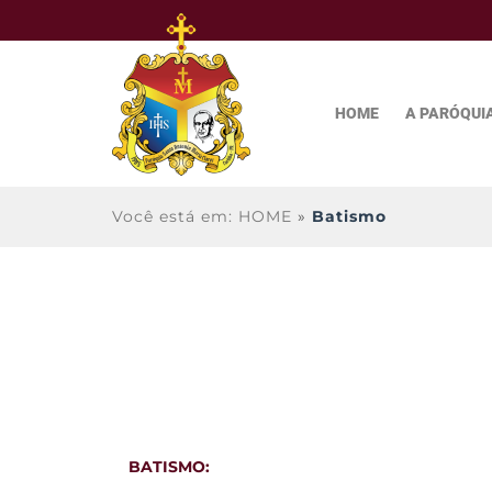
HOME
A PARÓQUI
Você está em: HOME
»
Batismo
BATISMO: