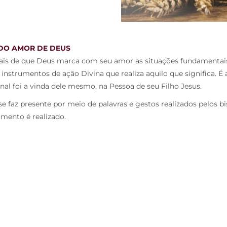
 DO AMOR DE DEUS
inais de que Deus marca com seu amor as situações fundamentais
, instrumentos de ação Divina que realiza aquilo que significa. 
nal foi a vinda dele mesmo, na Pessoa de seu Filho Jesus.
e faz presente por meio de palavras e gestos realizados pelos bis
mento é realizado.
CONTATO
REDES SOCIAI