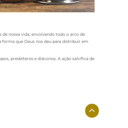
 de nossa vida, envolvendo todo o arco de
É a forma que Deus nos deu para distribuir em
pos, presbíteros e diáconos. A ação salvífica de
S
OUTRAS INFORMAÇÕES