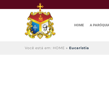
HOME
A PARÓQUI
Você está em: HOME
»
Eucaristia