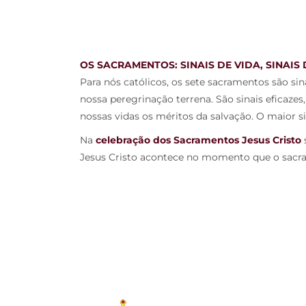
OS SACRAMENTOS: SINAIS DE VIDA, SINAIS
Para nós católicos, os sete sacramentos são s
nossa peregrinação terrena. São sinais eficazes
nossas vidas os méritos da salvação. O maior si
Na
celebração dos Sacramentos Jesus Cristo
s
Jesus Cristo acontece no momento que o sacra
A PARÓQUIA