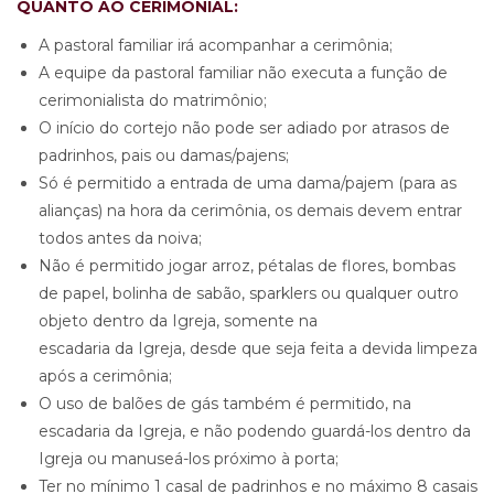
QUANTO AO CERIMONIAL:
A pastoral familiar irá acompanhar a cerimônia;
A equipe da pastoral familiar não executa a função de
cerimonialista do matrimônio;
O início do cortejo não pode ser adiado por atrasos de
padrinhos, pais ou damas/pajens;
Só é permitido a entrada de uma dama/pajem (para as
alianças) na hora da cerimônia, os demais devem entrar
todos antes da noiva;
Não é permitido jogar arroz, pétalas de flores, bombas
de papel, bolinha de sabão, sparklers ou qualquer outro
objeto dentro da Igreja, somente na
escadaria da Igreja, desde que seja feita a devida limpeza
após a cerimônia;
O uso de balões de gás também é permitido, na
escadaria da Igreja, e não podendo guardá-los dentro da
Igreja ou manuseá-los próximo à porta;
Ter no mínimo 1 casal de padrinhos e no máximo 8 casais