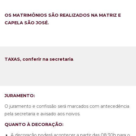
OS MATRIMÔNIOS SÃO REALIZADOS NA MATRIZ E
CAPELA SÃO JOSÉ.
TAXAS, conferir na secretaria
.
JURAMENTO:
O juramento e confissão será marcados com antecedência
pela secretaria e avisado aos noivos.
QUANTO À DECORAÇÃO:
A decoração poderá acontecer a partir das 08:30h para o