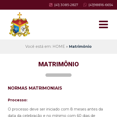
(41) 3085-2827
(41)98816-6654
Você está em: HOME
»
Matrimônio
MATRIMÔNIO
NORMAS MATRIMONIAIS
Processo:
O processo deve ser iniciado com 8 meses antes da
data da celebração e no mínimo com 60 dias de