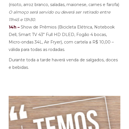
(risoto, arroz branco, saladas, maionese, carnes e farofa)
O almoço será servido ou deverá ser retirado entre
11h45 e 13h30.
14h –
Show de Prêmios (Bicicleta Elétrica, Notebook
Dell, Smart TV 43″ Full HD DLED, Fogão 4 bocas,
Micro-ondas 34L, Air Fryer), com cartela a R$ 10,00 –
válida para todas as rodadas.
Durante toda a tarde haverá venda de salgados, doces
e bebidas.