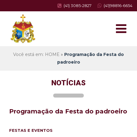
(41) 3085-2827
(41)98816-6654
Você está em: HOME
»
Programação da Festa do
padroeiro
NOTÍCIAS
Programação da Festa do padroeiro
FESTAS E EVENTOS