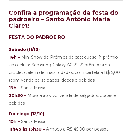
Confira a programação da festa do
padroeiro – Santo Antônio Maria
Claret:
FESTA DO PADROEIRO
Sábado (11/10)
14h –
Mini Show de Prêmios da catequese. 1º prêmio
um celular Samsung Galaxy A05S, 2º prêmio uma
bicicleta, além de mais rodadas, com cartela a R$ 5,00
(com venda de salgados, doces e bebidas)
19h –
Santa Missa
20h30 –
Música ao vivo, venda de salgados, doces e
bebidas
Domingo (12/10)
10h –
Santa Missa
11h45 às 13h30 –
Almoço a R$ 45,00 por pessoa